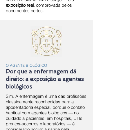
exposição real
, comprovada pelos
documentos certos.
O AGENTE BIOLÓGICO
Por que a enfermagem dá
direito: a exposição a agentes
biológicos
Sim. A enfermagem é uma das profissões
classicamente reconhecidas para a
aposentadoria especial, porque o contato
habitual com agentes biológicos — no
cuidado a pacientes, em hospitais, UTIs,
prontos-socorros e laboratórios — é
considerado nocivo à saúde pela