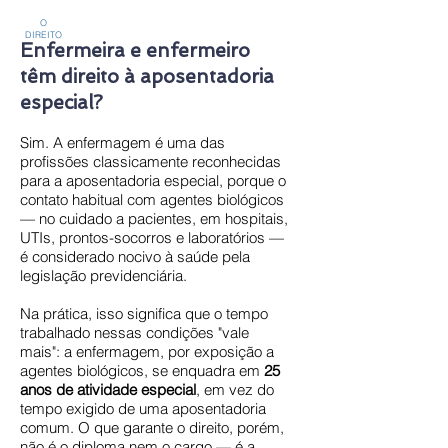
O
DIREITO
Enfermeira e enfermeiro
têm direito à aposentadoria
especial?
Sim. A enfermagem é uma das
profissões classicamente reconhecidas
para a aposentadoria especial, porque o
contato habitual com agentes biológicos
— no cuidado a pacientes, em hospitais,
UTIs, prontos-socorros e laboratórios —
é considerado nocivo à saúde pela
legislação previdenciária.
Na prática, isso significa que o tempo
trabalhado nessas condições "vale
mais": a enfermagem, por exposição a
agentes biológicos, se enquadra em
25
anos de atividade especial
, em vez do
tempo exigido de uma aposentadoria
comum. O que garante o direito, porém,
não é o diploma nem o cargo — é a