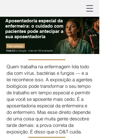
Aposentadoria especial da
enfermeira: o cuidado com
pacientes pode antecipar a
sua aposentadoria
Fale conosco
Nota 5,0
no Google · mais de 100 avaliações
Quem trabalha na enfermagem lida todo
dia com vírus, bactérias e fungos — e a
lei reconhece isso. A exposição a agentes
biológicos pode transformar o seu tempo
de trabalho em tempo especial e permitir
que você se aposente mais cedo. É a
aposentadoria especial da enfermeira e
do enfermeiro. Mas esse direito depende
de uma coisa que muita gente descobre
tarde demais: a prova correta da
exposição. É disso que o D&T cuida.