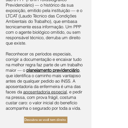
Previdenciário) — o histórico da sua
exposição, emitido pela instituição — e o
LTCAT (Laudo Técnico das Condições
Ambientais do Trabalho), que embasa
tecnicamente essa informação. Um PPP
com o agente biológico omitido, ou sem
responsável técnico, derruba um direito
que existe.
Reconhecer os períodos especiais,
corrigir a documentação e encaixar tudo
na melhor regra faz parte de um trabalho
maior — o
planejamento previdenciário
,
que identifica o caminho mais vantajoso
antes de qualquer pedido ao INSS. A
aposentadoria da enfermeira é uma das
faces da
aposentadoria especial
, e pedir
na pressa, com prova frágil, costuma
custar caro: o valor inicial do benefício
acompanha o segurado por toda a vida.
Descubra se você tem direito