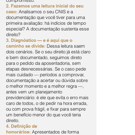
compromisso.
2. Fazemos uma leitura inicial do seu
Analisamos o seu CNIS e a
caso:
documentação que você tiver para uma
primeira avaliação: há indícios de tempo
especial? A documentação sustenta esse
direito?
3. Diagnóstico — e é aqui que o
Dessa leitura saem
caminho se divide:
dois cenários. Se o seu direito já está claro
e bem documentado, seguimos direto
para o pedido da aposentadoria, sem
etapas desnecessárias. Se o caso pede
mais cuidado — períodos a comprovar,
documentação a acertar ou dúvida sobre
o melhor momento e a melhor regra —,
antes vem um planejamento
previdenciário: é ele que evita o erro mais
caro de todos, o de pedir na hora errada,
ou com prova frágil, e fixar para sempre
um benefício menor do que você teria
direito.
4. Definição de
Apresentados de forma
honorários: