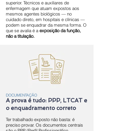
superior. Técnicos e auxiliares de
enfermagem que atuam expostos aos
mesmos agentes biológicos — no
cuidado direto, em hospitais e clínicas —
podem se enquadrar da mesma forma. O
que se avalia é a
exposição da função,
não a titulação.
DOCUMENTAÇÃO
A prova é tudo: PPP, LTCAT e
o enquadramento correto
Ter trabalhado exposto não basta: é
preciso provar. Os documentos centrais
são o PPP (Perfil Profissiográfico