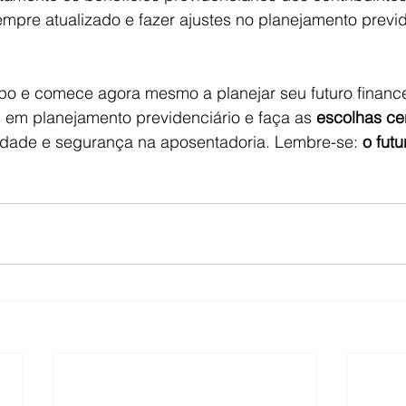
mpre atualizado e fazer ajustes no planejamento previd
o e comece agora mesmo a planejar seu futuro finance
s em planejamento previdenciário e faça as 
escolhas ce
ilidade e segurança na aposentadoria. Lembre-se: 
o fut