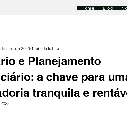
Home
Blog
No
 de mar. de 2023
1 min de leitura
rio e Planejamento
ciário: a chave para um
doria tranquila e rentáv
 2023