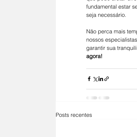
fundamental estar se
seja necessário.
Não perca mais temp
nossos especialista
garantir sua tranqu
agora!
Posts recentes