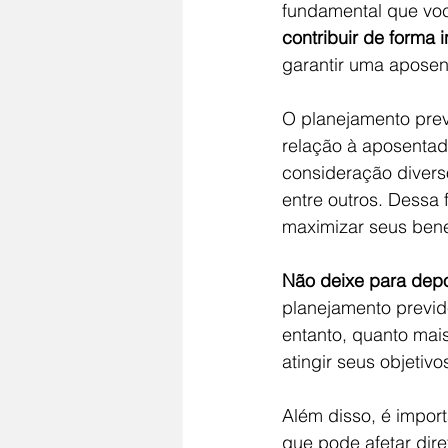
fundamental que vo
contribuir de forma 
garantir uma aposent
O planejamento prev
relação à aposentad
consideração diverso
entre outros. Dessa 
maximizar seus benef
Não deixe para dep
planejamento previd
entanto, quanto mai
atingir seus objetiv
Além disso, é impor
que pode afetar dire