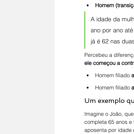
Homem (transiç
A idade da mulh
ano por ano até
já é 62 nas dua
Percebeu a diferenç
ele começou a contri
Homem filiado 
a
Homem filiado 
a
Um exemplo que
Imagine o João, que
completa 65 anos e 
aposenta por idade 