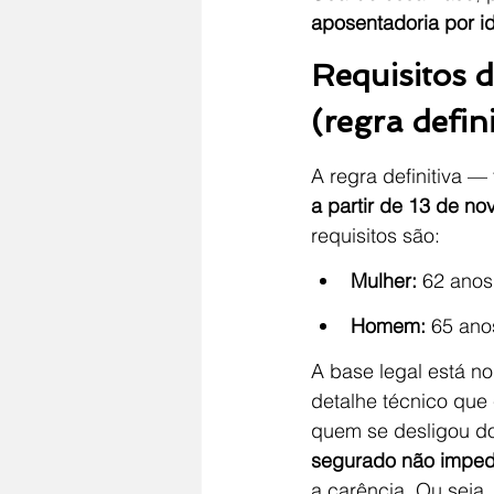
aposentadoria por id
Requisitos 
(regra defini
A regra definitiva
a partir de 13 de n
requisitos são:
Mulher:
 62 anos
Homem:
 65 ano
A base legal está no
detalhe técnico que
quem se desligou do 
segurado não imped
a carência. Ou seja,