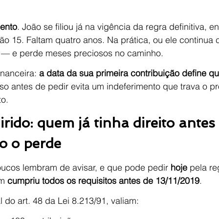
mento
. João se filiou já na vigência da regra definitiva, 
não 15. Faltam quatro anos. Na prática, ou ele continua 
e — e perde meses preciosos no caminho.
inanceira: 
a data da sua primeira contribuição define qu
isso antes de pedir evita um indeferimento que trava o p
o.
irido: quem já tinha direito antes
o o perde
cos lembram de avisar, e que pode pedir 
hoje
 pela re
m 
cumpriu todos os requisitos antes de 13/11/2019
.
 do art. 48 da Lei 8.213/91, valiam: