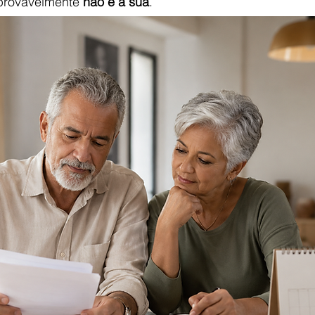
provavelmente 
não é a sua
.