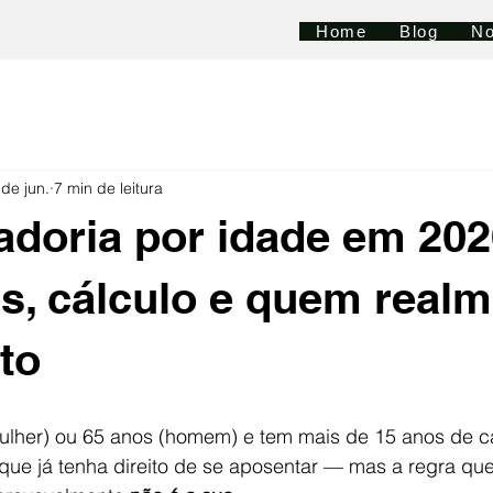
Home
Blog
No
 de jun.
7 min de leitura
doria por idade em 202
os, cálculo e quem real
ito
ulher) ou 65 anos (homem) e tem mais de 15 anos de ca
que já tenha direito de se aposentar — mas a regra qu