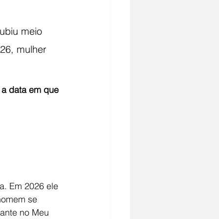
ubiu meio 
26, mulher 
a data em que 
a. Em 2026 ele 
"homem se 
iante no Meu 