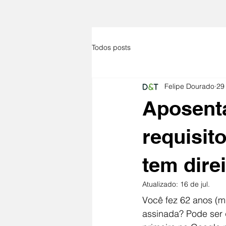
Todos posts
Felipe Dourado
29
Aposenta
requisit
tem dire
Atualizado:
16 de jul.
Você fez 62 anos (m
assinada? Pode ser 