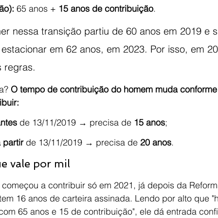
ão):
 65 anos + 
15 anos de contribuição
.
er nessa transição partiu de 60 anos em 2019 e s
 estacionar em 62 anos, em 2023. Por isso, em 20
s regras.
a? 
O tempo de contribuição do homem muda conforme 
buir:
ntes
 de 13/11/2019 → precisa de 
15 anos
;
 partir
 de 13/11/2019 → precisa de 
20 anos
.
 vale por mil
 começou a contribuir só em 2021, já depois da Reform
tem 16 anos de carteira assinada. Lendo por alto que 
com 65 anos e 15 de contribuição", ele dá entrada conf